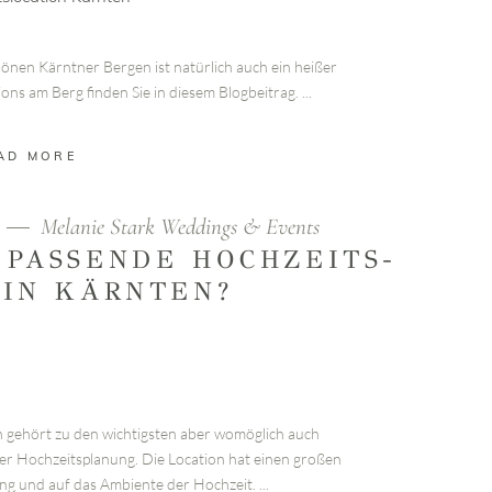
hönen Kärntner Bergen ist natürlich auch ein heißer
ons am Berg finden Sie in diesem Blogbeitrag.
AD MORE
Melanie Stark Weddings & Events
 PASSENDE HOCHZEITS­
 IN KÄRNTEN?
n gehört zu den wichtigsten aber womöglich auch
iner Hochzeitsplanung. Die Location hat einen großen
ung und auf das Ambiente der Hochzeit.