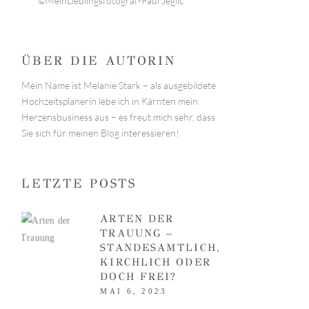
©MeinLieblingsfotograf-Paul Jeglic
ÜBER DIE AUTORIN
Mein Name ist Melanie Stark – als ausgebildete
Hochzeitsplanerin lebe ich in Kärnten mein
Herzensbusiness aus – es freut mich sehr, dass
Sie sich für meinen Blog interessieren!
LETZTE POSTS
ARTEN DER
TRAUUNG –
STANDESAMTLICH,
KIRCHLICH ODER
DOCH FREI?
MAI 6, 2023