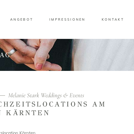
ANGEBOT
IMPRESSIONEN
KONTAKT
TAG
Melanie Stark Weddings & Events
CHZEITS­LOCATIONS AM
N KÄRNTEN