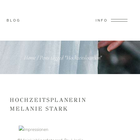
BLOG
INFO
Home
/
Posts tagged "Hochzeitslocation"
HOCHZEITSPLANERIN
MELANIE STARK