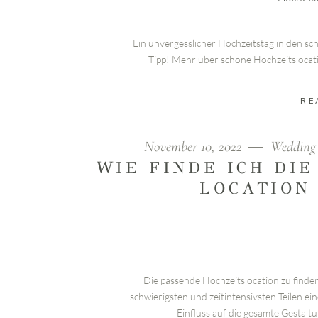
Ein unvergesslicher Hochzeitstag in den sc
Tipp! Mehr über schöne Hochzeitslocati
RE
November 10, 2022
Wedding
WIE FINDE ICH DIE
LOCATION
Die passende Hochzeitslocation zu finde
schwierigsten und zeitintensivsten Teilen e
Einfluss auf die gesamte Gestalt