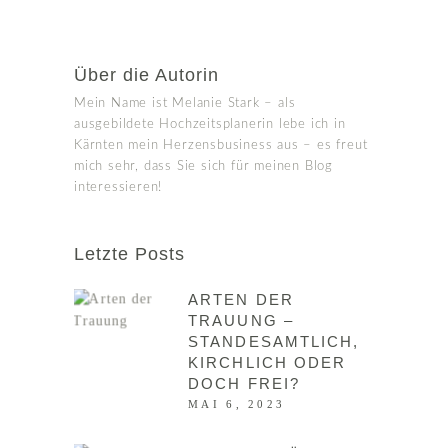
Über die Autorin
Mein Name ist Melanie Stark – als
ausgebildete Hochzeitsplanerin lebe ich in
Kärnten mein Herzensbusiness aus – es freut
mich sehr, dass Sie sich für meinen Blog
interessieren!
Letzte Posts
ARTEN DER
TRAUUNG –
STANDESAMTLICH,
KIRCHLICH ODER
DOCH FREI?
MAI 6, 2023