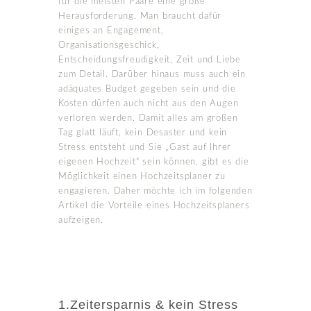
für die meisten Paare eine große
Herausforderung. Man braucht dafür
einiges an Engagement,
Organisationsgeschick,
Entscheidungsfreudigkeit, Zeit und Liebe
zum Detail. Darüber hinaus muss auch ein
adäquates Budget gegeben sein und die
Kosten dürfen auch nicht aus den Augen
verloren werden. Damit alles am großen
Tag glatt läuft, kein Desaster und kein
Stress entsteht und Sie „Gast auf Ihrer
eigenen Hochzeit“ sein können, gibt es die
Möglichkeit einen Hochzeitsplaner zu
engagieren. Daher möchte ich im folgenden
Artikel die Vorteile eines Hochzeitsplaners
aufzeigen.
1.Zeitersparnis & kein Stress