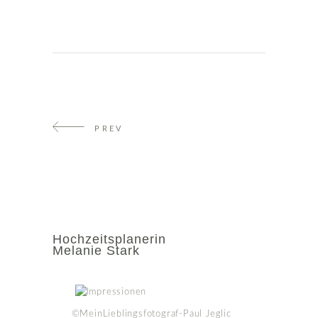
PREV
Hochzeitsplanerin
Melanie Stark
©MeinLieblingsfotograf-Paul Jeglic