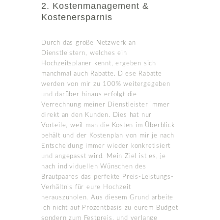
2. Kostenmanagement &
Kostenersparnis
Durch das große Netzwerk an
Dienstleistern, welches ein
Hochzeitsplaner kennt, ergeben sich
manchmal auch Rabatte. Diese Rabatte
werden von mir zu 100% weitergegeben
und darüber hinaus erfolgt die
Verrechnung meiner Dienstleister immer
direkt an den Kunden. Dies hat nur
Vorteile, weil man die Kosten im Überblick
behält und der Kostenplan von mir je nach
Entscheidung immer wieder konkretisiert
und angepasst wird. Mein Ziel ist es, je
nach individuellen Wünschen des
Brautpaares das perfekte Preis-Leistungs-
Verhältnis für eure Hochzeit
herauszuholen. Aus diesem Grund arbeite
ich nicht auf Prozentbasis zu eurem Budget
sondern zum Festpreis, und verlange