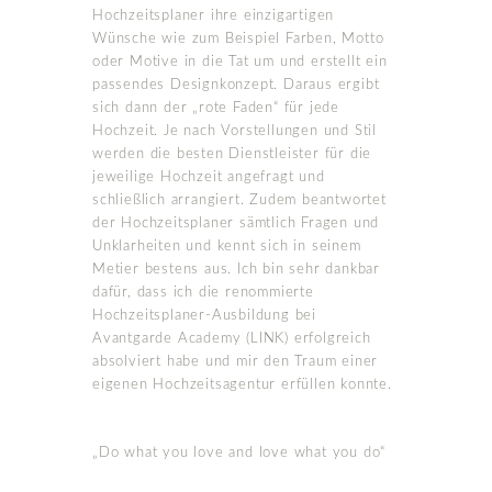
Hochzeitsplaner ihre einzigartigen
Wünsche wie zum Beispiel Farben, Motto
oder Motive in die Tat um und erstellt ein
passendes Designkonzept. Daraus ergibt
sich dann der „rote Faden“ für jede
Hochzeit. Je nach Vorstellungen und Stil
werden die besten Dienstleister für die
jeweilige Hochzeit angefragt und
schließlich arrangiert. Zudem beantwortet
der Hochzeitsplaner sämtlich Fragen und
Unklarheiten und kennt sich in seinem
Metier bestens aus. Ich bin sehr dankbar
dafür, dass ich die renommierte
Hochzeitsplaner-Ausbildung bei
Avantgarde Academy (LINK) erfolgreich
absolviert habe und mir den Traum einer
eigenen Hochzeitsagentur erfüllen konnte.
„Do what you love and love what you do“